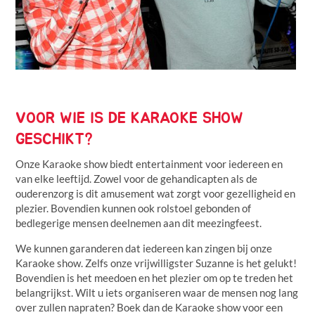
VOOR WIE IS DE KARAOKE SHOW
GESCHIKT?
Onze Karaoke show biedt entertainment voor iedereen en
van elke leeftijd. Zowel voor de gehandicapten als de
ouderenzorg is dit amusement wat zorgt voor gezelligheid en
plezier. Bovendien kunnen ook rolstoel gebonden of
bedlegerige mensen deelnemen aan dit meezingfeest.
We kunnen garanderen dat iedereen kan zingen bij onze
Karaoke show. Zelfs onze vrijwilligster Suzanne is het gelukt!
Bovendien is het meedoen en het plezier om op te treden het
belangrijkst. Wilt u iets organiseren waar de mensen nog lang
over zullen napraten? Boek dan de Karaoke show voor een