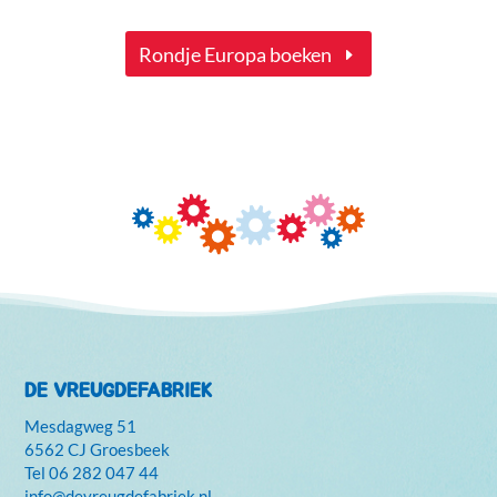
Rondje Europa boeken
DE VREUGDEFABRIEK
Mesdagweg 51
6562 CJ Groesbeek
Tel
06 282 047 44
info@devreugdefabriek.nl