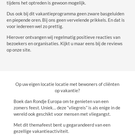
tijdens het optreden is gewoon mogelijk.
Dus ook bij dit vakantieprogramma geen zware basgeluiden
en piepende oren. Bij ons geen vervelende prikkels. En dat is
voor iedereen wel zo prettig.
Hierover ontvangen wij regelmatig positieve reacties van
bezoekers en organisaties. Kijkt u maar eens bij de reviews
op onze site.
Op uw eigen locatie locatie met bewoners of cliënten
op vakantie?
Boek dan Rondje Europa om te genieten van een
zomers feest. Uniek… deze “vliegreis” is als enige in de
wereld ook geschikt voor mensen met vliegangst.
Met dit themafeest bent u gegarandeerd van een
gezellige vakantieactiviteit.