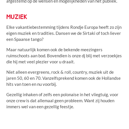
afgestemd op de wensen en mogelijkheden van het publiek.
MUZIEK
Elke vakantiebestemming tijdens Rondje Europa heeft zo zijn
eigen muziek en tradities. Dansen we de Sirtaki of toch liever
een Spaanse tango?
Maar natuurlijk komen ook de bekende meezingers
ruimschoots aan bod. Bovendien is onze dj blij met verzoekjes
die hij met veel plezier voor u draait.
Niet alleen evergreens, rock & roll, country, muziek uit de
jaren 50, 60 en 70. Vanzelfsprekend komen ook de Hollandse
hits van toen en nu voorbij.
Gezellig inhaken of zelfs een polonaise in het vliegtuig, voor
onze crew is dat allemaal geen probleem. Want zij houden
immers wel van een gezellig feestje.