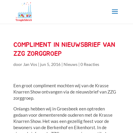
COMPLIMENT IN NIEUWSBRIEF VAN
ZZG ZORGGROEP
door
Jan Vos
|
jun 5, 2016
|
Nieuws
|
0 Reacties
Een groot compliment mochten wij van de Krasse
Knarren Show ontvangen via de nieuwsbrief van ZZG
zorggroep.
Onlangs hebben wij in Groesbeek een optreden
gedaan voor dementerende ouderen met de Krasse
Knarren Show. Het was een gezellig feest voor de
bewoners van de Berkenhof en Eikenhorst. In de