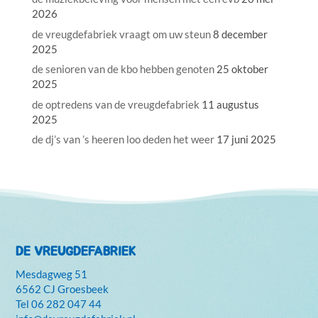
2026
de vreugdefabriek vraagt om uw steun
8 december
2025
de senioren van de kbo hebben genoten
25 oktober
2025
de optredens van de vreugdefabriek
11 augustus
2025
de dj’s van ’s heeren loo deden het weer
17 juni 2025
DE VREUGDEFABRIEK
Mesdagweg 51
6562 CJ Groesbeek
Tel
06 282 047 44