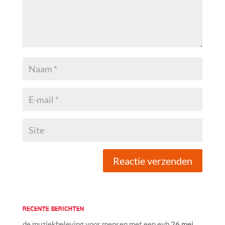
RECENTE BERICHTEN
de muziekbeleving voor mensen met een evb
26 mei