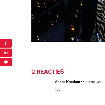
2 REACTIES
Andre Koedam
op 23 februari 
Top!