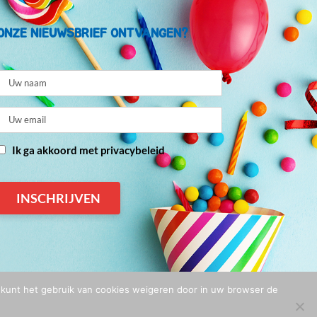
ONZE NIEUWSBRIEF ONTVANGEN?
Ik ga akkoord met privacybeleid
U kunt het gebruik van cookies weigeren door in uw browser de
n