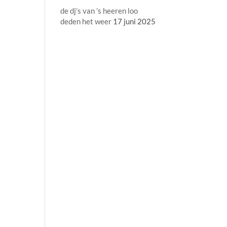
de dj’s van ’s heeren loo
deden het weer
17 juni 2025