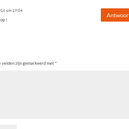
2016 om 19:04
Antwoor
 op !
e velden zijn gemarkeerd met
*