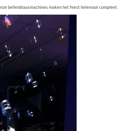
n onze bellenblaasmachines maken het feest helemaal compleet.