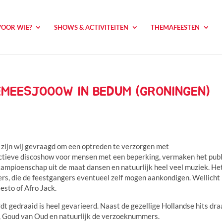
VOOR WIE?
SHOWS & ACTIVITEITEN
THEMAFEESTEN
MEESJOOOW IN BEDUM (GRONINGEN)
 zijn wij gevraagd om een optreden te verzorgen met
ractieve discoshow voor mensen met een beperking, vermaken het pub
dkampioenschap uit de maat dansen en natuurlijk heel veel muziek. He
rs, die de feestgangers eventueel zelf mogen aankondigen. Wellicht
esto of Afro Jack.
 gedraaid is heel gevarieerd. Naast de gezellige Hollandse hits dra
k, Goud van Oud en natuurlijk de verzoeknummers.