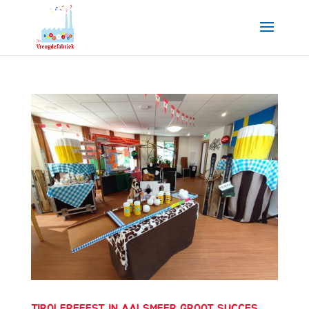
TIROLERFEEST IN AALSMEER GROOT SUCCES