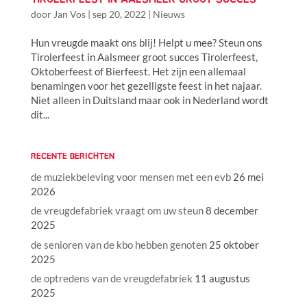
door
Jan Vos
|
sep 20, 2022
|
Nieuws
Hun vreugde maakt ons blij! Helpt u mee? Steun ons
Tirolerfeest in Aalsmeer groot succes Tirolerfeest,
Oktoberfeest of Bierfeest. Het zijn een allemaal
benamingen voor het gezelligste feest in het najaar.
Niet alleen in Duitsland maar ook in Nederland wordt
dit...
RECENTE BERICHTEN
de muziekbeleving voor mensen met een evb
26 mei
2026
de vreugdefabriek vraagt om uw steun
8 december
2025
de senioren van de kbo hebben genoten
25 oktober
2025
de optredens van de vreugdefabriek
11 augustus
2025