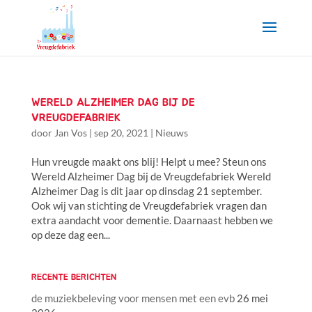
WERELD ALZHEIMER DAG BIJ DE
VREUGDEFABRIEK
door
Jan Vos
|
sep 20, 2021
|
Nieuws
Hun vreugde maakt ons blij! Helpt u mee? Steun ons
Wereld Alzheimer Dag bij de Vreugdefabriek Wereld
Alzheimer Dag is dit jaar op dinsdag 21 september.
Ook wij van stichting de Vreugdefabriek vragen dan
extra aandacht voor dementie. Daarnaast hebben we
op deze dag een...
RECENTE BERICHTEN
de muziekbeleving voor mensen met een evb
26 mei