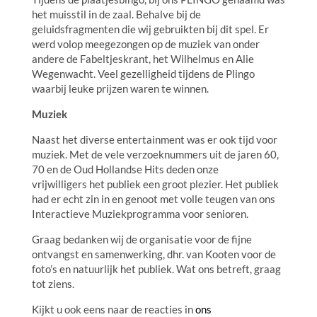
het muisstil in de zaal. Behalve bij de
geluidsfragmenten die wij gebruikten bij dit spel. Er
werd volop meegezongen op de muziek van onder
andere de Fabeltjeskrant, het Wilhelmus en Alie
Wegenwacht. Veel gezelligheid tijdens de Plingo
waarbij leuke prijzen waren te winnen.
Muziek
Naast het diverse entertainment was er ook tijd voor
muziek. Met de vele verzoeknummers uit de jaren 60,
70 en de Oud Hollandse Hits deden onze
vrijwilligers het publiek een groot plezier. Het publiek
had er echt zin in en genoot met volle teugen van ons
Interactieve Muziekprogramma voor senioren.
Graag bedanken wij de organisatie voor de fijne
ontvangst en samenwerking, dhr. van Kooten voor de
foto’s en natuurlijk het publiek. Wat ons betreft, graag
tot ziens.
Kijkt u ook eens naar de reacties in
ons