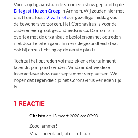
Voor vrijdag aanstaande stond een show gepland bij de
Driegast Huizen Groep
in Arnhem. Wij zouden hier met
ons themafeest
Viva Tirol
een gezellige middag voor
de bewoners verzorgen. Het Coronavirus is voor de
ouderen een groot gezondheidsrisico. Daarom is in
overleg met de organisatie besloten om het optreden
niet door te laten gaan. Immers de gezondheid staat
ook bij onze stichting op de eerste plaats.
Toch zal het optreden vol muziek en entertainment
later dit jaar plaatsvinden. Vandaar dat we deze
interactieve show naar september verplaatsen. We
hopen dat tegen die tijd het Coronavirus verleden tijd
is.
1 REACTIE
Christa
op 13 maart 2020 om 07:50
Zooo jammer!
Maar inderdaad, later in ‘t jaar.