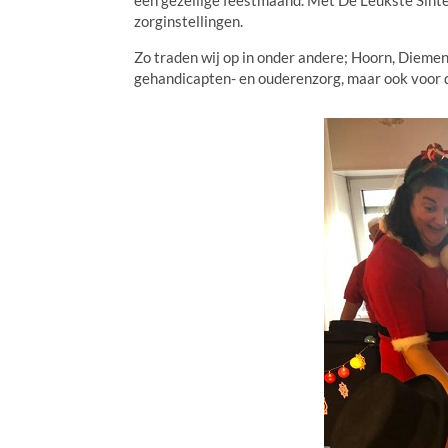
zorginstellingen.
Zo traden wij op in onder andere; Hoorn, Diemen
gehandicapten- en ouderenzorg, maar ook voor 