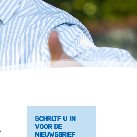
SCHRIJF U IN
VOOR DE
s
NIEUWSBRIEF