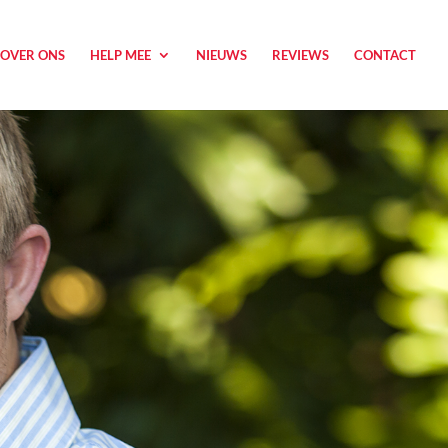
OVER ONS
HELP MEE
NIEUWS
REVIEWS
CONTACT