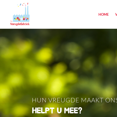
HOME
HUN VREUGDE MAAKT ONS 
HELPT U MEE?