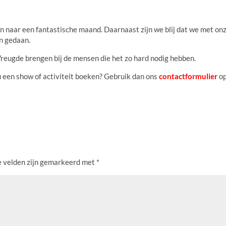
n naar een fantastische maand. Daarnaast zijn we blij dat we met on
en gedaan.
reugde brengen bij de mensen die het zo hard nodig hebben.
u een show of activiteit boeken? Gebruik dan ons
contactformulier
o
e velden zijn gemarkeerd met
*