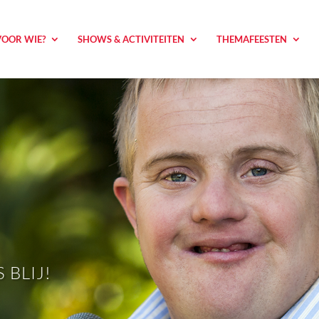
VOOR WIE?
SHOWS & ACTIVITEITEN
THEMAFEESTEN
BLIJ!