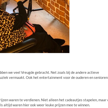
ben we veel Vreugde gebracht. Net zoals bij de andere actieve
muziek vermaakt. Ook het entertainment voor de ouderen en seniore
rijzen waren te verdienen. Niet alleen het cadeautjes stapelen, maar
s altijd waren hier ook weer leuke prijzen mee te winnen.