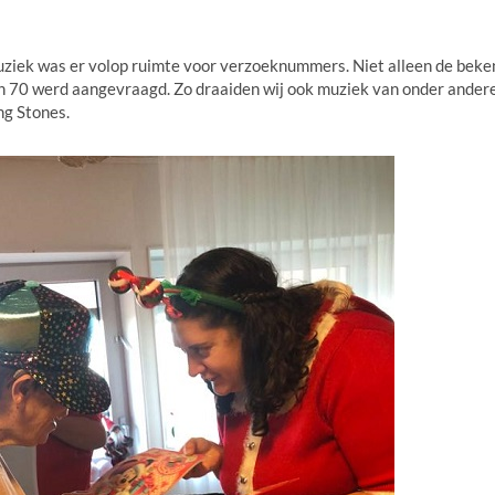
uziek was er volop ruimte voor verzoeknummers. Niet alleen de bek
ren 70 werd aangevraagd. Zo draaiden wij ook muziek van onder ander
ng Stones.