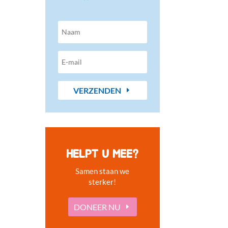
VERZENDEN
HELPT U MEE?
Samen staan we
sterker!
DONEER NU