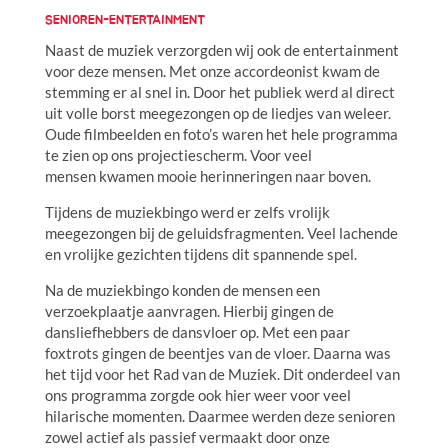
SENIOREN-ENTERTAINMENT
Naast de muziek verzorgden wij ook de entertainment
voor deze mensen. Met onze accordeonist kwam de
stemming er al snel in. Door het publiek werd al direct
uit volle borst meegezongen op de liedjes van weleer.
Oude filmbeelden en foto’s waren het hele programma
te zien op ons projectiescherm. Voor veel
mensen kwamen mooie herinneringen naar boven.
Tijdens de muziekbingo werd er zelfs vrolijk
meegezongen bij de geluidsfragmenten. Veel lachende
en vrolijke gezichten tijdens dit spannende spel.
Na de muziekbingo konden de mensen een
verzoekplaatje aanvragen. Hierbij gingen de
dansliefhebbers de dansvloer op. Met een paar
foxtrots gingen de beentjes van de vloer. Daarna was
het tijd voor het Rad van de Muziek. Dit onderdeel van
ons programma zorgde ook hier weer voor veel
hilarische momenten. Daarmee werden deze senioren
zowel actief als passief vermaakt door onze