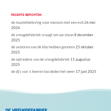
RECENTE BERICHTEN
de muziekbeleving voor mensen met een evb
26 mei
2026
de vreugdefabriek vraagt om uw steun
8 december
2025
de senioren van de kbo hebben genoten
25 oktober
2025
de optredens van de vreugdefabriek
11 augustus
2025
de dj’s van ’s heeren loo deden het weer
17 juni 2025
DE VREUGDEFABRIEK