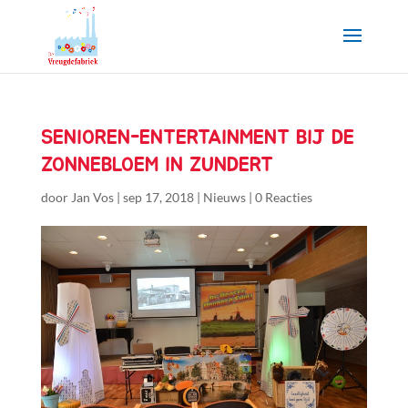
SENIOREN-ENTERTAINMENT BIJ DE
ZONNEBLOEM IN ZUNDERT
door
Jan Vos
|
sep 17, 2018
|
Nieuws
|
0 Reacties