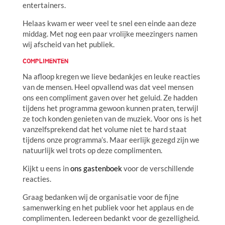
entertainers.
Helaas kwam er weer veel te snel een einde aan deze
middag. Met nog een paar vrolijke meezingers namen
wij afscheid van het publiek.
COMPLIMENTEN
Na afloop kregen we lieve bedankjes en leuke reacties
van de mensen. Heel opvallend was dat veel mensen
ons een compliment gaven over het geluid. Ze hadden
tijdens het programma gewoon kunnen praten, terwijl
ze toch konden genieten van de muziek. Voor ons is het
vanzelfsprekend dat het volume niet te hard staat
tijdens onze programma’s. Maar eerlijk gezegd zijn we
natuurlijk wel trots op deze complimenten.
Kijkt u eens in
ons gastenboek
voor de verschillende
reacties.
Graag bedanken wij de organisatie voor de fijne
samenwerking en het publiek voor het applaus en de
complimenten. Iedereen bedankt voor de gezelligheid.