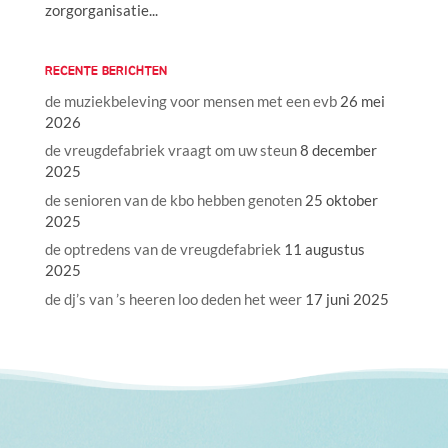
zorgorganisatie...
RECENTE BERICHTEN
de muziekbeleving voor mensen met een evb
26 mei
2026
de vreugdefabriek vraagt om uw steun
8 december
2025
de senioren van de kbo hebben genoten
25 oktober
2025
de optredens van de vreugdefabriek
11 augustus
2025
de dj’s van ’s heeren loo deden het weer
17 juni 2025