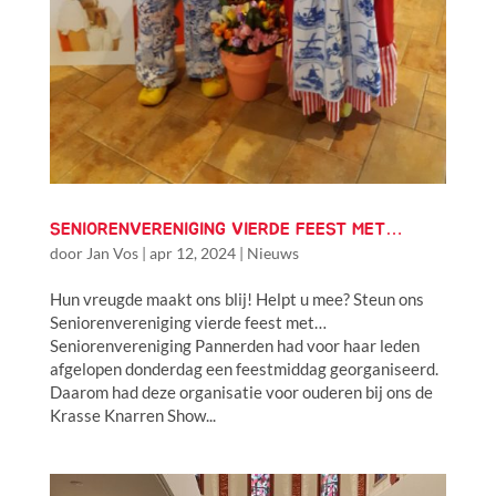
SENIORENVERENIGING VIERDE FEEST MET…
door
Jan Vos
|
apr 12, 2024
|
Nieuws
Hun vreugde maakt ons blij! Helpt u mee? Steun ons
Seniorenvereniging vierde feest met…
Seniorenvereniging Pannerden had voor haar leden
afgelopen donderdag een feestmiddag georganiseerd.
Daarom had deze organisatie voor ouderen bij ons de
Krasse Knarren Show...