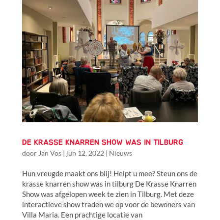
DE KRASSE KNARREN SHOW WAS IN TILBURG
door
Jan Vos
|
jun 12, 2022
|
Nieuws
Hun vreugde maakt ons blij! Helpt u mee? Steun ons de
krasse knarren show was in tilburg De Krasse Knarren
Show was afgelopen week te zien in Tilburg. Met deze
interactieve show traden we op voor de bewoners van
Villa Maria. Een prachtige locatie van