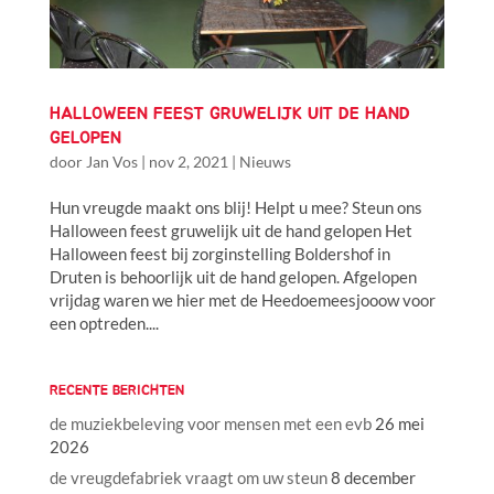
HALLOWEEN FEEST GRUWELIJK UIT DE HAND
GELOPEN
door
Jan Vos
|
nov 2, 2021
|
Nieuws
Hun vreugde maakt ons blij! Helpt u mee? Steun ons
Halloween feest gruwelijk uit de hand gelopen Het
Halloween feest bij zorginstelling Boldershof in
Druten is behoorlijk uit de hand gelopen. Afgelopen
vrijdag waren we hier met de Heedoemeesjooow voor
een optreden....
RECENTE BERICHTEN
de muziekbeleving voor mensen met een evb
26 mei
2026
de vreugdefabriek vraagt om uw steun
8 december