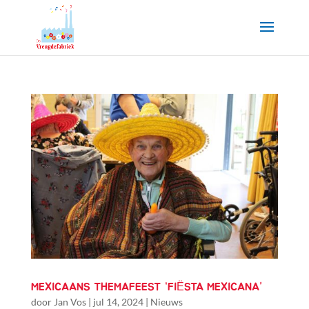
MEXICAANS THEMAFEEST “FIËSTA MEXICANA”
door
Jan Vos
|
jul 14, 2024
|
Nieuws