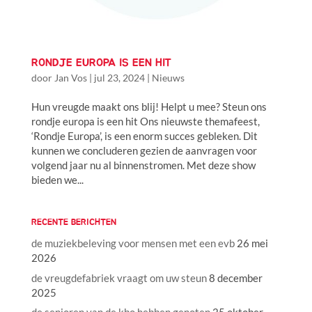
RONDJE EUROPA IS EEN HIT
door
Jan Vos
|
jul 23, 2024
|
Nieuws
Hun vreugde maakt ons blij! Helpt u mee? Steun ons
rondje europa is een hit Ons nieuwste themafeest,
‘Rondje Europa’, is een enorm succes gebleken. Dit
kunnen we concluderen gezien de aanvragen voor
volgend jaar nu al binnenstromen. Met deze show
bieden we...
RECENTE BERICHTEN
de muziekbeleving voor mensen met een evb
26 mei
2026
de vreugdefabriek vraagt om uw steun
8 december
2025