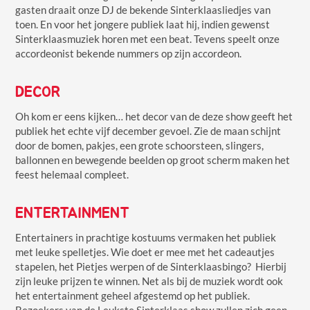
gasten draait onze DJ de bekende Sinterklaasliedjes van
toen. En voor het jongere publiek laat hij, indien gewenst
Sinterklaasmuziek horen met een beat. Tevens speelt onze
accordeonist bekende nummers op zijn accordeon.
DECOR
Oh kom er eens kijken… het decor van de deze show geeft het
publiek het echte vijf december gevoel. Zie de maan schijnt
door de bomen, pakjes, een grote schoorsteen, slingers,
ballonnen en bewegende beelden op groot scherm maken het
feest helemaal compleet.
ENTERTAINMENT
Entertainers in prachtige kostuums vermaken het publiek
met leuke spelletjes. Wie doet er mee met het cadeautjes
stapelen, het Pietjes werpen of de Sinterklaasbingo? Hierbij
zijn leuke prijzen te winnen. Net als bij de muziek wordt ook
het entertainment geheel afgestemd op het publiek.