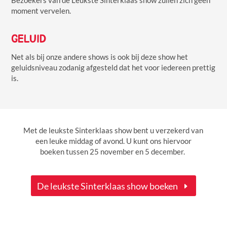
Bezoekers van de Leukste Sinterklaas show zullen zich geen
moment vervelen.
GELUID
Net als bij onze andere shows is ook bij deze show het
geluidsniveau zodanig afgesteld dat het voor iedereen prettig
is.
Met de leukste Sinterklaas show bent u verzekerd van
een leuke middag of avond. U kunt ons hiervoor
boeken tussen 25 november en 5 december.
De leukste Sinterklaas show boeken