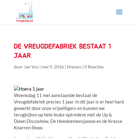
DE VREUGDEFABRIEK BESTAAT 1
JAAR
door
Jan Vos
|
mei 9, 2016
|
Nieuws
|
0 Reacties
Woensdag 11 mei aanstaande bestaat de
Vreugdefabriek precies 1 jaar. In dit jaar is er heel hard
gewerkt door onze vrijwilligers en kunnen we
terugkijken op hele leuke optredens met de Up &
Down Discoshow, De Heedoemeesjooow en de Krasse
Knarren Show.