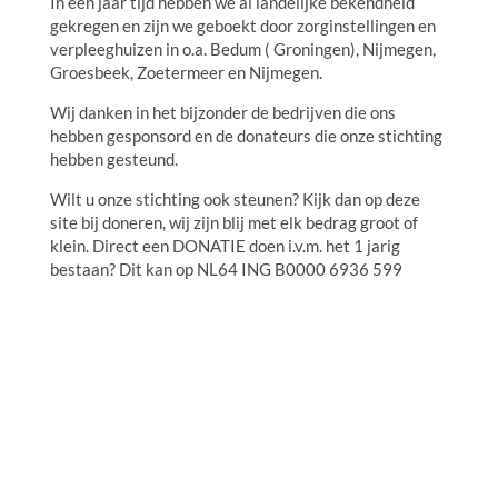
In een jaar tijd hebben we al landelijke bekendheid
gekregen en zijn we geboekt door zorginstellingen en
verpleeghuizen in o.a. Bedum ( Groningen), Nijmegen,
Groesbeek, Zoetermeer en Nijmegen.
Wij danken in het bijzonder de bedrijven die ons
hebben gesponsord en de donateurs die onze stichting
hebben gesteund.
Wilt u onze stichting ook steunen? Kijk dan op deze
site bij doneren, wij zijn blij met elk bedrag groot of
klein. Direct een DONATIE doen i.v.m. het 1 jarig
bestaan? Dit kan op NL64 ING B0000 6936 599