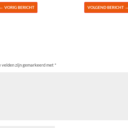
←
VORIG BERICHT
VOLGEND BERICHT
e velden zijn gemarkeerd met
*