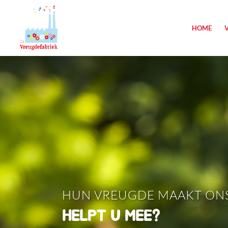
HOME
HUN VREUGDE MAAKT ONS 
HELPT U MEE?