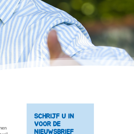
SCHRIJF U IN
VOOR DE
nnen
NIEUWSBRIEF
n wij