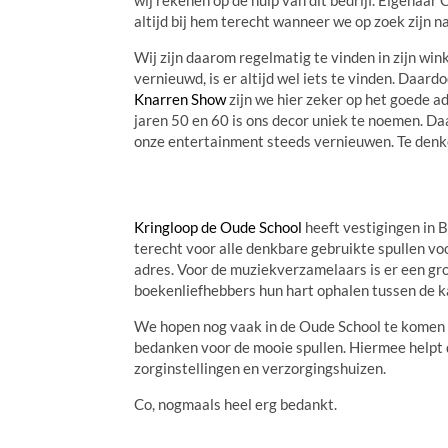
altijd bij hem terecht wanneer we op zoek zijn 
Wij zijn daarom regelmatig te vinden in zijn wi
vernieuwd, is er altijd wel iets te vinden. Daa
Knarren Show
zijn we hier zeker op het goede ad
jaren 50 en 60 is ons decor uniek te noemen. D
onze entertainment steeds vernieuwen. Te denken
Kringloop de Oude School
heeft vestigingen in 
terecht voor alle denkbare gebruikte spullen vo
adres. Voor de muziekverzamelaars is er een gr
boekenliefhebbers hun hart ophalen tussen de k
We hopen nog vaak in de Oude School te komen v
bedanken voor de mooie spullen. Hiermee helpt 
zorginstellingen en verzorgingshuizen.
Co, nogmaals heel erg bedankt.