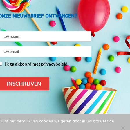
ONZE NIEUWSBRIEF ONTVANGEN?
Ik ga akkoord met privacybeleid
U kunt het gebruik van cookies weigeren door in uw browser de
n