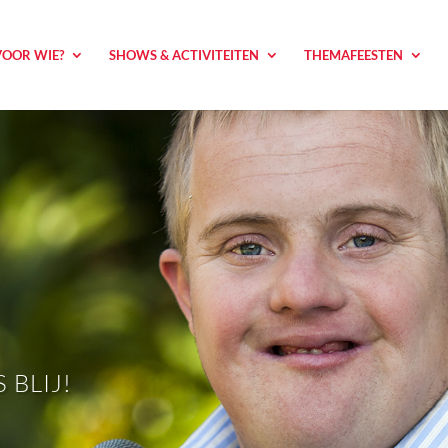
VOOR WIE?
SHOWS & ACTIVITEITEN
THEMAFEESTEN
BLIJ!