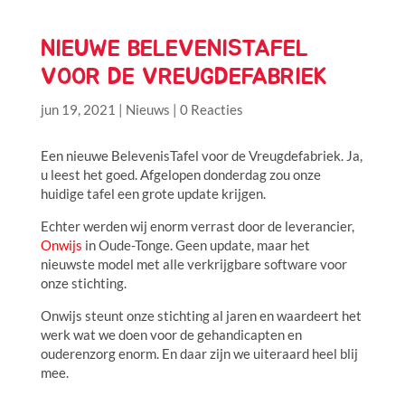
NIEUWE BELEVENISTAFEL
VOOR DE VREUGDEFABRIEK
jun 19, 2021
|
Nieuws
|
0 Reacties
Een nieuwe BelevenisTafel voor de Vreugdefabriek. Ja,
u leest het goed. Afgelopen donderdag zou onze
huidige tafel een grote update krijgen.
Echter werden wij enorm verrast door de leverancier,
Onwijs
in Oude-Tonge. Geen update, maar het
nieuwste model met alle verkrijgbare software voor
onze stichting.
Onwijs steunt onze stichting al jaren en waardeert het
werk wat we doen voor de gehandicapten en
ouderenzorg enorm. En daar zijn we uiteraard heel blij
mee.