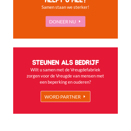
HELPT U MEE?
Samen staan we sterker!
DONEER NU
STEUNEN ALS BEDRIJF
Wilt u samen met de Vreugdefabriek
zorgen voor de Vreugde van mensen met
een beperking en ouderen?
WORD PARTNER