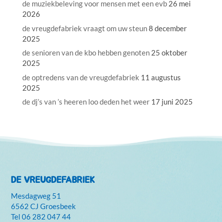
de muziekbeleving voor mensen met een evb
26 mei
2026
de vreugdefabriek vraagt om uw steun
8 december
2025
de senioren van de kbo hebben genoten
25 oktober
2025
de optredens van de vreugdefabriek
11 augustus
2025
de dj’s van ’s heeren loo deden het weer
17 juni 2025
DE VREUGDEFABRIEK
Mesdagweg 51
6562 CJ Groesbeek
Tel
06 282 047 44