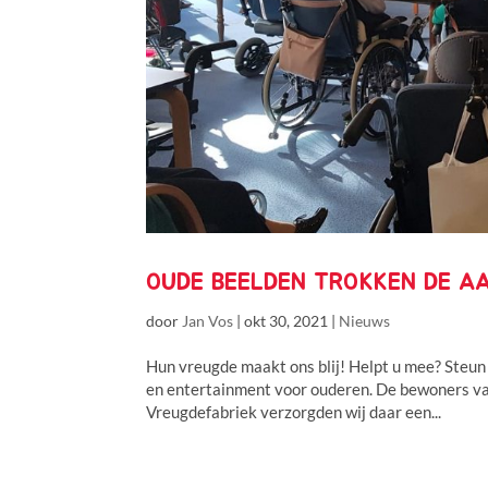
OUDE BEELDEN TROKKEN DE A
door
Jan Vos
|
okt 30, 2021
|
Nieuws
Hun vreugde maakt ons blij! Helpt u mee? Steu
en entertainment voor ouderen. De bewoners v
Vreugdefabriek verzorgden wij daar een...