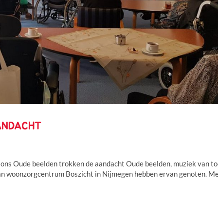
ANDACHT
n ons Oude beelden trokken de aandacht Oude beelden, muziek van t
an woonzorgcentrum Boszicht in Nijmegen hebben ervan genoten. Me