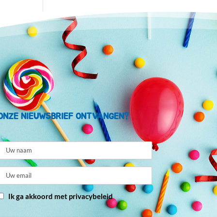
ONZE NIEUWSBRIEF ONTVANGEN?
Ik ga akkoord met privacybeleid