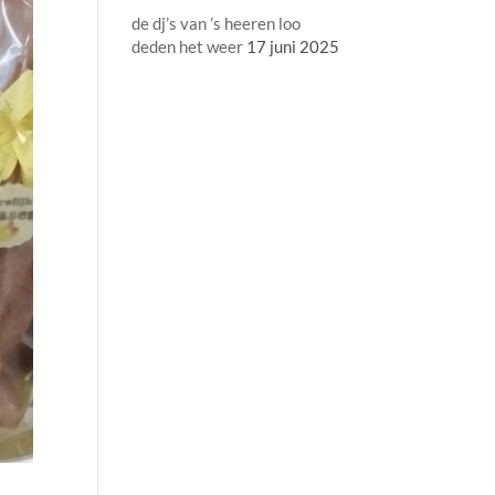
de dj’s van ’s heeren loo
deden het weer
17 juni 2025