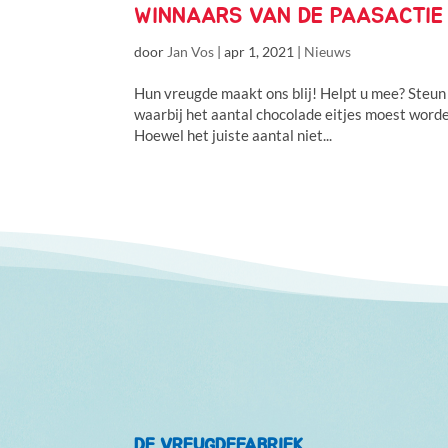
WINNAARS VAN DE PAASACTIE 
door
Jan Vos
|
apr 1, 2021
|
Nieuws
Hun vreugde maakt ons blij! Helpt u mee? Steun
waarbij het aantal chocolade eitjes moest word
Hoewel het juiste aantal niet...
DE VREUGDEFABRIEK