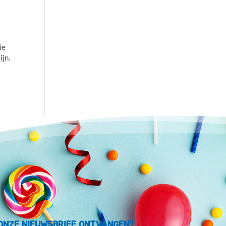
ie
ijn.
ONZE NIEUWSBRIEF ONTVANGEN?