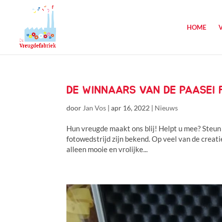
HOME
DE WINNAARS VAN DE PAASEI
door
Jan Vos
|
apr 16, 2022
|
Nieuws
Hun vreugde maakt ons blij! Helpt u mee? Steun
fotowedstrijd zijn bekend. Op veel van de creatie
alleen mooie en vrolijke...