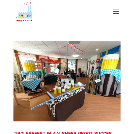
TIROLERFEEST IN AALSMEER GROOT SUCCES