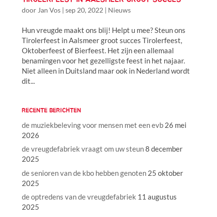
door
Jan Vos
|
sep 20, 2022
|
Nieuws
Hun vreugde maakt ons blij! Helpt u mee? Steun ons
Tirolerfeest in Aalsmeer groot succes Tirolerfeest,
Oktoberfeest of Bierfeest. Het zijn een allemaal
benamingen voor het gezelligste feest in het najaar.
Niet alleen in Duitsland maar ook in Nederland wordt
dit...
RECENTE BERICHTEN
de muziekbeleving voor mensen met een evb
26 mei
2026
de vreugdefabriek vraagt om uw steun
8 december
2025
de senioren van de kbo hebben genoten
25 oktober
2025
de optredens van de vreugdefabriek
11 augustus
2025