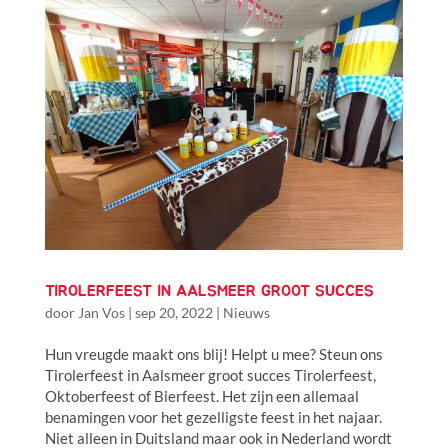
TIROLERFEEST IN AALSMEER GROOT SUCCES
door
Jan Vos
|
sep 20, 2022
|
Nieuws
Hun vreugde maakt ons blij! Helpt u mee? Steun ons
Tirolerfeest in Aalsmeer groot succes Tirolerfeest,
Oktoberfeest of Bierfeest. Het zijn een allemaal
benamingen voor het gezelligste feest in het najaar.
Niet alleen in Duitsland maar ook in Nederland wordt