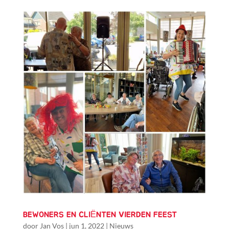
BEWONERS EN CLIËNTEN VIERDEN FEEST
door
Jan Vos
|
jun 1, 2022
|
Nieuws