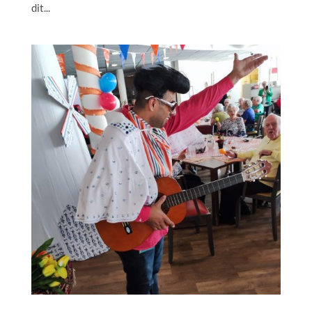
dit...