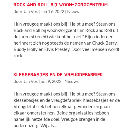
ROCK AND ROLL BIJ WOON-ZORGCENTRUM
door
Jan Vos
|
sep 19, 2022
|
Nieuws
Hun vreugde maakt ons blij! Helpt u mee? Steun ons
Rock and Roll bij woon-zorgcentrum Rock and Roll uit
de jaren 50 en 60 wie kent het niet? Bijna iedereen
herinnert zich nog steeds de namen van Chuck Berry,
Buddy Holly en Elvis Presley. Door veel mensen wordt
rock...
KLESSEBASJES EN DE VREUGDEFABRIEK
door
Jan Vos
|
jun 9, 2022
|
Nieuws
Hun vreugde maakt ons blij! Helpt u mee? Steun ons
klessebasjes en de vreugdefabriek Klessebasjes en de
Vreugdefabriek hebben elkaar gevonden en gaan
elkaar ondersteunen. Beide organisaties hebben
namelijk hetzelfde doel, Vreugde brengen in de
ouderenzorg. Wij als...